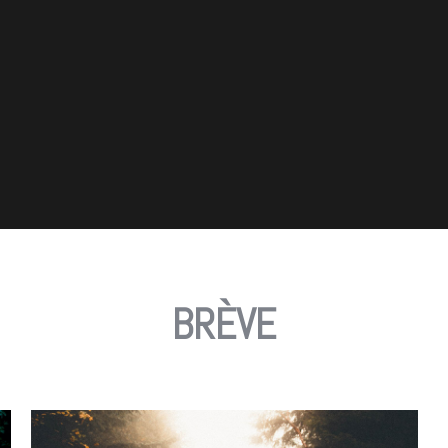
BRÈVE