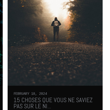
FEBRUARY 10, 2024
15 CHOSES QUE VOUS NE SAVIEZ
PAS SUR LE NI...