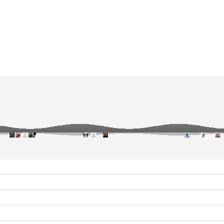
ELECTRO | HIP-HOP | DRUM & BASS