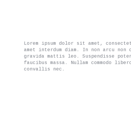
Lorem ipsum dolor sit amet, consecte
amet interdum diam. In non arcu non 
gravida mattis leo. Suspendisse pote
faucibus massa. Nullam commodo liber
convallis nec.