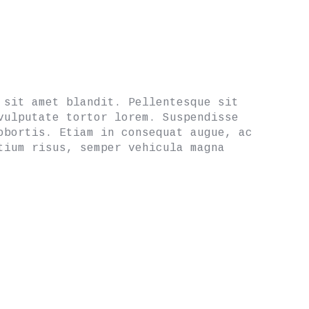
 sit amet blandit. Pellentesque sit
vulputate tortor lorem. Suspendisse
obortis. Etiam in consequat augue, ac
tium risus, semper vehicula magna