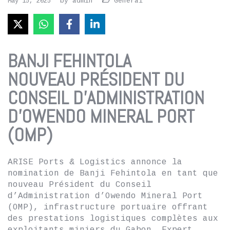
by
admin
General
May 15, 2025
BANJI FEHINTOLA
NOUVEAU PRÉSIDENT DU
CONSEIL D’ADMINISTRATION
D’OWENDO MINERAL PORT
(OMP)
ARISE Ports & Logistics annonce la
nomination de Banji Fehintola en tant que
nouveau Président du Conseil
d’Administration d’Owendo Mineral Port
(OMP), infrastructure portuaire offrant
des prestations logistiques complètes aux
exploitants miniers du Gabon. Expert