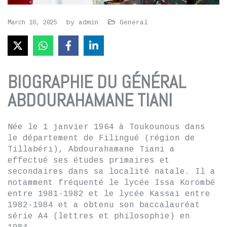
by
admin
General
March 10, 2025
BIOGRAPHIE DU GÉNÉRAL
ABDOURAHAMANE TIANI
Née le 1 janvier 1964 à Toukounous dans
le département de Filingué (région de
Tillabéri), Abdourahamane Tiani a
effectué ses études primaires et
secondaires dans sa localité natale. Il a
notamment fréquenté le lycée Issa Korombé
entre 1981-1982 et le lycée Kassai entre
1982-1984 et a obtenu son baccalauréat
série A4 (lettres et philosophie) en