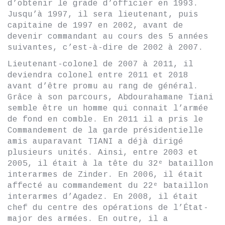
d’obtenir le grade d’officier en 1993.
Jusqu’à 1997, il sera lieutenant, puis
capitaine de 1997 en 2002, avant de
devenir commandant au cours des 5 années
suivantes, c’est-à-dire de 2002 à 2007.
Lieutenant-colonel de 2007 à 2011, il
deviendra colonel entre 2011 et 2018
avant d’être promu au rang de général.
Grâce à son parcours, Abdourahamane Tiani
semble être un homme qui connait l’armée
de fond en comble. En 2011 il a pris le
Commandement de la garde présidentielle
amis auparavant TIANI a déjà dirigé
plusieurs unités. Ainsi, entre 2003 et
2005, il était à la tête du 32ᵉ bataillon
interarmes de Zinder. En 2006, il était
affecté au commandement du 22ᵉ bataillon
interarmes d’Agadez. En 2008, il était
chef du centre des opérations de l’État-
major des armées. En outre, il a