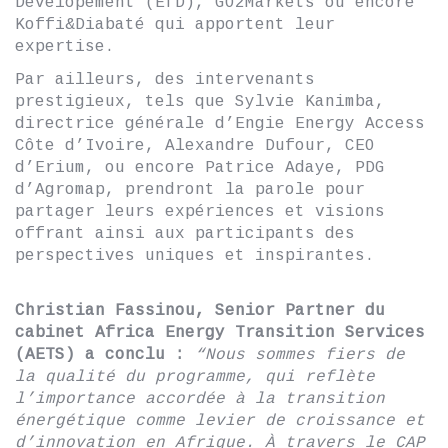
Developement (EfD), GO2Markets ou encore
Koffi&Diabaté qui apportent leur
expertise.
Par ailleurs, des intervenants
prestigieux, tels que Sylvie Kanimba,
directrice générale d’Engie Energy Access
Côte d’Ivoire, Alexandre Dufour, CEO
d’Erium, ou encore Patrice Adaye, PDG
d’Agromap, prendront la parole pour
partager leurs expériences et visions
offrant ainsi aux participants des
perspectives uniques et inspirantes.
Christian Fassinou, Senior Partner du
cabinet Africa Energy Transition Services
(AETS) a conclu :
“Nous sommes fiers de
la qualité du programme, qui reflète
l’importance accordée à la transition
énergétique comme levier de croissance et
d’innovation en Afrique. À travers le CAP