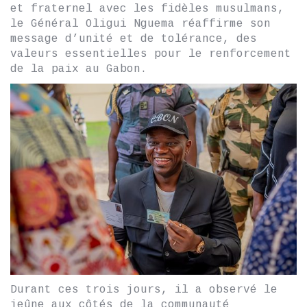
et fraternel avec les fidèles musulmans,
le Général Oligui Nguema réaffirme son
message d’unité et de tolérance, des
valeurs essentielles pour le renforcement
de la paix au Gabon.
Durant ces trois jours, il a observé le
jeûne aux côtés de la communauté