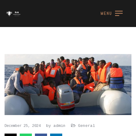
MENU
by
admin
General
December 25, 2024