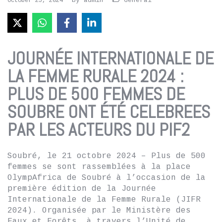
by
admin
General
October 25, 2024
JOURNÉE INTERNATIONALE DE
LA FEMME RURALE 2024 :
PLUS DE 500 FEMMES DE
SOUBRE ONT ÉTÉ CELEBREES
PAR LES ACTEURS DU PIF2
Soubré, le 21 octobre 2024 – Plus de 500
femmes se sont rassemblées à la place
OlympAfrica de Soubré à l’occasion de la
première édition de la Journée
Internationale de la Femme Rurale (JIFR
2024). Organisée par le Ministère des
Eaux et Forêts, à travers l’Unité de