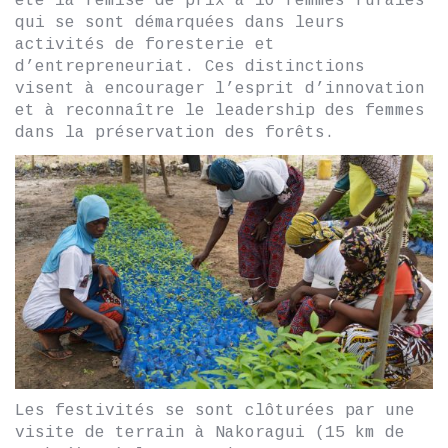
été la remise de prix à 10 femmes rurales
qui se sont démarquées dans leurs
activités de foresterie et
d’entrepreneuriat. Ces distinctions
visent à encourager l’esprit d’innovation
et à reconnaître le leadership des femmes
dans la préservation des forêts.
Les festivités se sont clôturées par une
visite de terrain à Nakoragui (15 km de