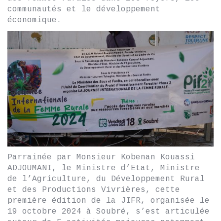
communautés et le développement
économique.
Parrainée par Monsieur Kobenan Kouassi
ADJOUMANI, le Ministre d’Etat, Ministre
de l’Agriculture, du Développement Rural
et des Productions Vivrières, cette
première édition de la JIFR, organisée le
19 octobre 2024 à Soubré, s’est articulée