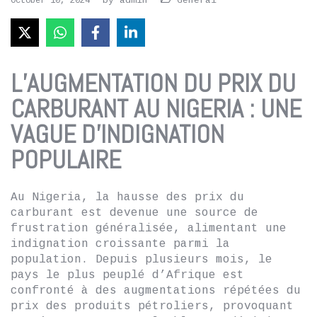
by
admin
General
October 10, 2024
L’AUGMENTATION DU PRIX DU
CARBURANT AU NIGERIA : UNE
VAGUE D’INDIGNATION
POPULAIRE
Au Nigeria, la hausse des prix du
carburant est devenue une source de
frustration généralisée, alimentant une
indignation croissante parmi la
population. Depuis plusieurs mois, le
pays le plus peuplé d’Afrique est
confronté à des augmentations répétées du
prix des produits pétroliers, provoquant