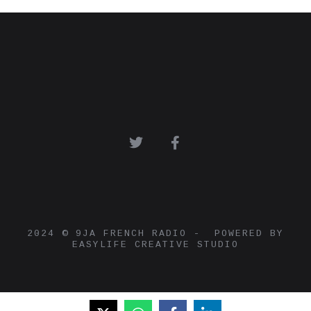
2024 © 9JA FRENCH RADIO - POWERED BY
EASYLIFE CREATIVE STUDIO