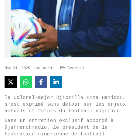
by
admin
General
May 31, 2025
le Colonel-major Djibrilla Hima Hamidou,
s’est exprimé sans détour sur les enjeux
actuels et futurs du football nigérien
Dans un entretien exclusif accordé à
9jafrenchradio, le président de la
Fédération nigérienne de football