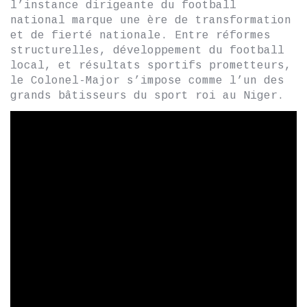
l’instance dirigeante du football
national marque une ère de transformation
et de fierté nationale. Entre réformes
structurelles, développement du football
local, et résultats sportifs prometteurs,
le Colonel-Major s’impose comme l’un des
grands bâtisseurs du sport roi au Niger.