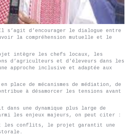
Il s’agit d’encourager le dialogue entre
uvoir la compréhension mutuelle et le
ojet intègre les chefs locaux, les
ons d’agriculteurs et d’éleveurs dans les
une approche inclusive et adaptée aux
 en place de mécanismes de médiation, de
ontribue à désamorcer les tensions avant
it dans une dynamique plus large de
armi les enjeux majeurs, on peut citer :
t les conflits, le projet garantit une
storale.