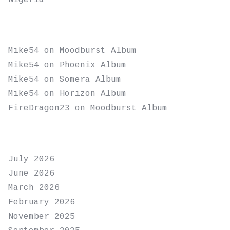
Nigeria
RECENT COMMENTS
Mike54
on
Moodburst Album
Mike54
on
Phoenix Album
Mike54
on
Somera Album
Mike54
on
Horizon Album
FireDragon23
on
Moodburst Album
ARCHIVES
July 2026
June 2026
March 2026
February 2026
November 2025