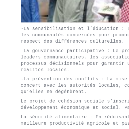
-La sensibilisation et l’éducation : 
les communautés concernées pour promo
respect des différences culturelles.
-La gouvernance participative : Le pr
leaders communautaires, les associati
processus décisionnels pour garantir 
réalités locales.
-La prévention des conflits : La mise
concert avec les autorités locales, c
qu’elles ne dégénèrent.
Le projet de cohésion sociale s’inscr
développement économique et social. P
La sécurité alimentaire : En réduisan
meilleure productivité agricole et pa