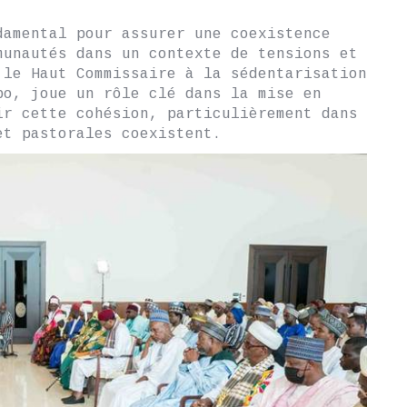
damental pour assurer une coexistence
munautés dans un contexte de tensions et
 le Haut Commissaire à la sédentarisation
bo, joue un rôle clé dans la mise en
ir cette cohésion, particulièrement dans
et pastorales coexistent.