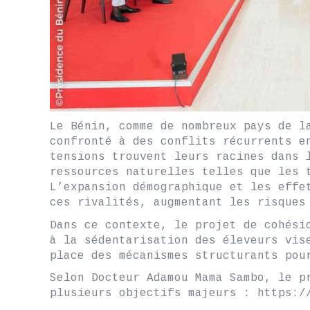
Le Bénin, comme de nombreux pays de l
confronté à des conflits récurrents e
tensions trouvent leurs racines dans 
ressources naturelles telles que les 
L’expansion démographique et les effe
ces rivalités, augmentant les risques
Dans ce contexte, le projet de cohési
à la sédentarisation des éleveurs vis
place des mécanismes structurants pou
Selon Docteur Adamou Mama Sambo, le p
plusieurs objectifs majeurs : https:/