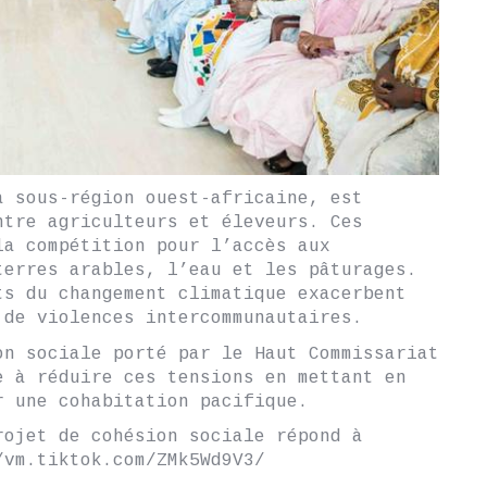
a sous-région ouest-africaine, est
ntre agriculteurs et éleveurs. Ces
la compétition pour l’accès aux
terres arables, l’eau et les pâturages.
ts du changement climatique exacerbent
 de violences intercommunautaires.
on sociale porté par le Haut Commissariat
e à réduire ces tensions en mettant en
r une cohabitation pacifique.
rojet de cohésion sociale répond à
/vm.tiktok.com/ZMk5Wd9V3/