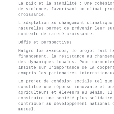
La paix et la stabilité : Une cohésio
de violence, favorisant un climat pro
croissance.
L’adaptation au changement climatique
naturelles permet de prévenir leur su
contexte de rareté croissante.
Défis et perspectives
Malgré les avancées, le projet fait f
financement, la résistance au changem
des dynamiques locales. Pour surmonte
insiste sur l’importance de la coopér
compris les partenaires internationau
Le projet de cohésion sociale tel que
constitue une réponse innovante et pr
agriculteurs et éleveurs au Bénin. Il
construire une société plus solidaire
contribuer au développement national 
mutuel.