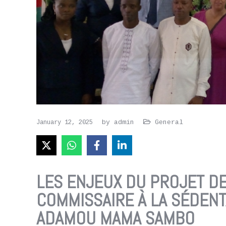
by
admin
General
January 12, 2025
LES ENJEUX DU PROJET D
COMMISSAIRE À LA SÉDENT
ADAMOU MAMA SAMBO