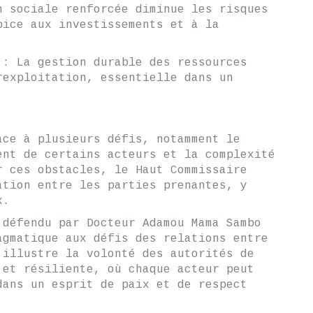
n sociale renforcée diminue les risques
pice aux investissements et à la
 : La gestion durable des ressources
rexploitation, essentielle dans un
ace à plusieurs défis, notamment le
ent de certains acteurs et la complexité
r ces obstacles, le Haut Commissaire
ation entre les parties prenantes, y
x.
 défendu par Docteur Adamou Mama Sambo
agmatique aux défis des relations entre
 illustre la volonté des autorités de
 et résiliente, où chaque acteur peut
dans un esprit de paix et de respect