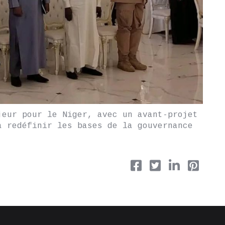
jeur pour le Niger, avec un avant-projet
à redéfinir les bases de la gouvernance