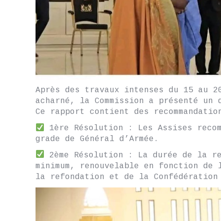
Après des travaux intenses du 15 au 2
acharné, la Commission a présenté un 
Ce rapport contient des recommandatio
1ère Résolution : Les Assises recom
grade de Général d’Armée.
2ème Résolution : La durée de la re
minimum, renouvelable en fonction de 
la refondation et de la Confédération