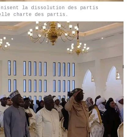
nisent la dissolution des partis
elle charte des partis.