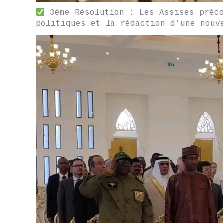
3ème Résolution : Les Assises préco
politiques et la rédaction d’une nouv