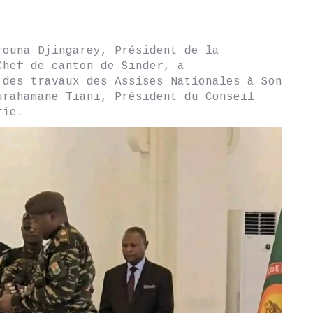
rouna Djingarey, Président de la
Chef de canton de Sinder, a
 des travaux des Assises Nationales à Son
urahamane Tiani, Président du Conseil
rie.