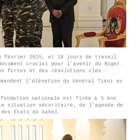
0 février 2025, et 18 jours de travail
document crucial pour l’avenir du Niger.
ns fortes et des résolutions clés :
mandent l’élévation du Général Tiani au
fondation nationale est fixée à 5 ans
la situation sécuritaire, de l’agenda de
 des États du Sahel.