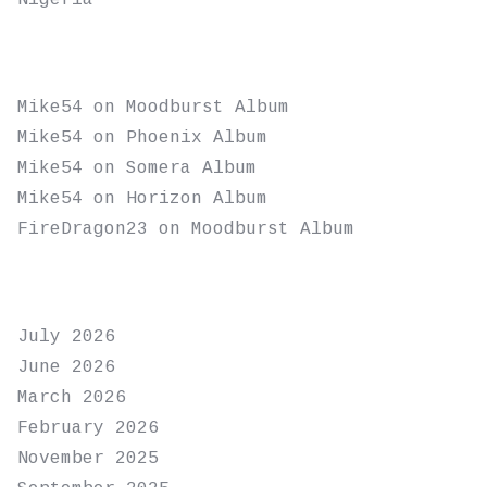
Nigeria
RECENT COMMENTS
Mike54
on
Moodburst Album
Mike54
on
Phoenix Album
Mike54
on
Somera Album
Mike54
on
Horizon Album
FireDragon23
on
Moodburst Album
ARCHIVES
July 2026
June 2026
March 2026
February 2026
November 2025