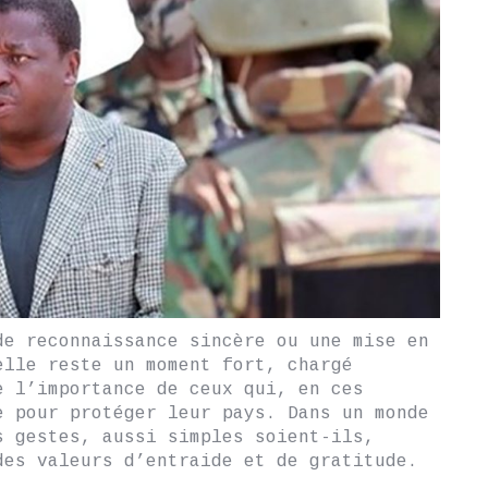
de reconnaissance sincère ou une mise en
elle reste un moment fort, chargé
e l’importance de ceux qui, en ces
e pour protéger leur pays. Dans un monde
s gestes, aussi simples soient-ils,
des valeurs d’entraide et de gratitude.