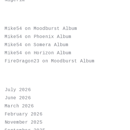
Nigeria
RECENT COMMENTS
Mike54
on
Moodburst Album
Mike54
on
Phoenix Album
Mike54
on
Somera Album
Mike54
on
Horizon Album
FireDragon23
on
Moodburst Album
ARCHIVES
July 2026
June 2026
March 2026
February 2026
November 2025