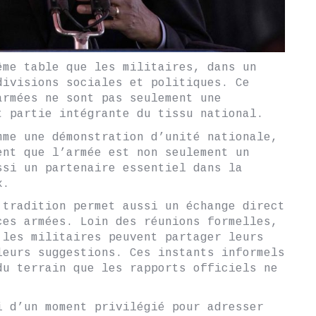
ême table que les militaires, dans un
divisions sociales et politiques. Ce
armées ne sont pas seulement une
t partie intégrante du tissu national.
mme une démonstration d’unité nationale,
ent que l’armée est non seulement un
ssi un partenaire essentiel dans la
x.
 tradition permet aussi un échange direct
ces armées. Loin des réunions formelles,
 les militaires peuvent partager leurs
leurs suggestions. Ces instants informels
du terrain que les rapports officiels ne
i d’un moment privilégié pour adresser