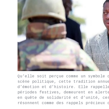
Qu’elle soit perçue comme un symbole 
scène politique, cette tradition annu
d’émotion et d’histoire. Elle rappell
périodes festives, demeurent en alert
en quête de solidarité et d’unité, ce
résonnent comme des rappels précieux 