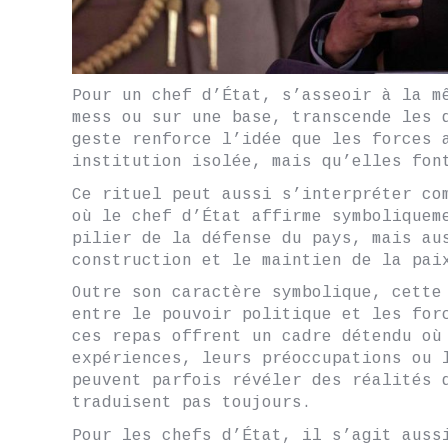
Pour un chef d’État, s’asseoir à la m
mess ou sur une base, transcende les 
geste renforce l’idée que les forces 
institution isolée, mais qu’elles fon
Ce rituel peut aussi s’interpréter co
où le chef d’État affirme symboliquem
pilier de la défense du pays, mais au
construction et le maintien de la pai
Outre son caractère symbolique, cette
entre le pouvoir politique et les for
ces repas offrent un cadre détendu où
expériences, leurs préoccupations ou 
peuvent parfois révéler des réalités 
traduisent pas toujours.
Pour les chefs d’État, il s’agit auss