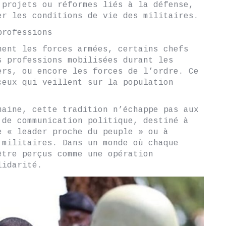
 projets ou réformes liés à la défense,
er les conditions de vie des militaires.
professions
ment les forces armées, certains chefs
s professions mobilisées durant les
ers, ou encore les forces de l’ordre. Ce
ceux qui veillent sur la population
maine, cette tradition n’échappe pas aux
 de communication politique, destiné à
e « leader proche du peuple » ou à
 militaires. Dans un monde où chaque
être perçus comme une opération
lidarité.