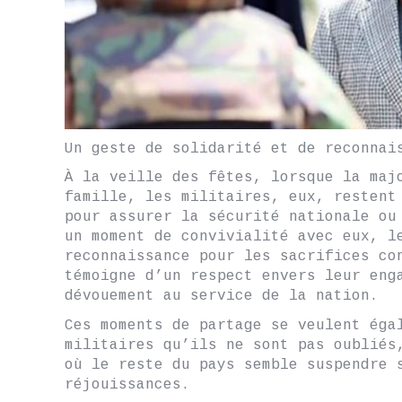
Un geste de solidarité et de reconnai
À la veille des fêtes, lorsque la maj
famille, les militaires, eux, restent
pour assurer la sécurité nationale ou
un moment de convivialité avec eux, l
reconnaissance pour les sacrifices co
témoigne d’un respect envers leur eng
dévouement au service de la nation.
Ces moments de partage se veulent éga
militaires qu’ils ne sont pas oubliés
où le reste du pays semble suspendre 
réjouissances.