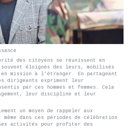
ssance
orité des citoyens se réunissent en
 souvent éloignés des leurs, mobilisés
 en mission à l’étranger. En partageant
es dirigeants expriment leur
nsentis par ces hommes et femmes. Cela
agement, leur discipline et leur
lement un moyen de rappeler aux
, même dans ces périodes de célébration
ses activités pour profiter des