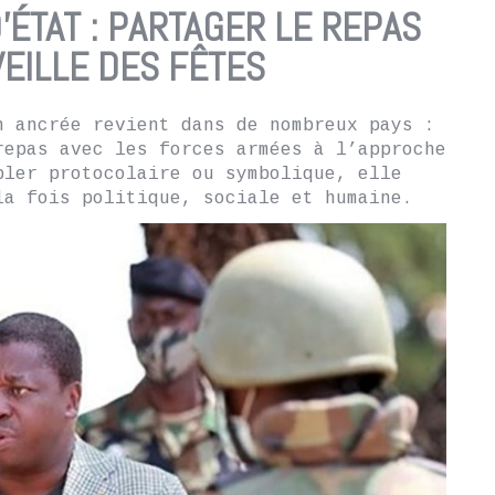
’ÉTAT : PARTAGER LE REPAS
VEILLE DES FÊTES
n ancrée revient dans de nombreux pays :
repas avec les forces armées à l’approche
bler protocolaire ou symbolique, elle
la fois politique, sociale et humaine.