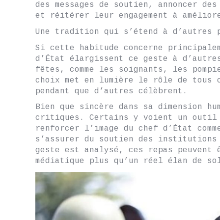
des messages de soutien, annoncer des
et réitérer leur engagement à amélior
Une tradition qui s’étend à d’autres 
Si cette habitude concerne principale
d’État élargissent ce geste à d’autre
fêtes, comme les soignants, les pompi
choix met en lumière le rôle de tous 
pendant que d’autres célèbrent.
Bien que sincère dans sa dimension hu
critiques. Certains y voient un outil
renforcer l’image du chef d’État comm
s’assurer du soutien des institutions
geste est analysé, ces repas peuvent 
médiatique plus qu’un réel élan de so