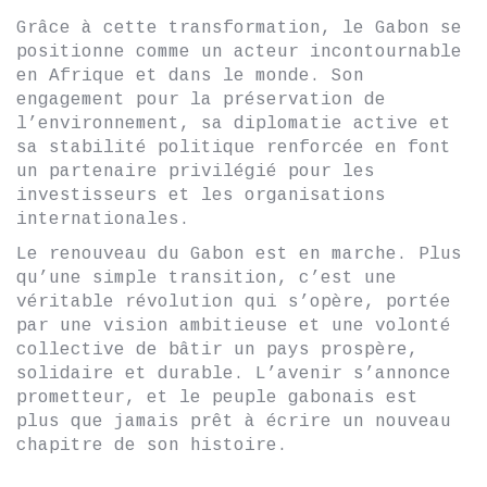
Grâce à cette transformation, le Gabon se
positionne comme un acteur incontournable
en Afrique et dans le monde. Son
engagement pour la préservation de
l’environnement, sa diplomatie active et
sa stabilité politique renforcée en font
un partenaire privilégié pour les
investisseurs et les organisations
internationales.
Le renouveau du Gabon est en marche. Plus
qu’une simple transition, c’est une
véritable révolution qui s’opère, portée
par une vision ambitieuse et une volonté
collective de bâtir un pays prospère,
solidaire et durable. L’avenir s’annonce
prometteur, et le peuple gabonais est
plus que jamais prêt à écrire un nouveau
chapitre de son histoire.