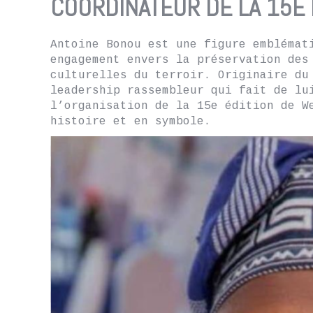
COORDINATEUR DE LA 15E
Antoine Bonou est une figure emblémat
engagement envers la préservation des
culturelles du terroir. Originaire du
leadership rassembleur qui fait de lu
l’organisation de la 15e édition de W
histoire et en symbole.