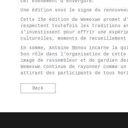
cet événement d’envergure.
Une édition sous le signe du renouvea
Cette 15e édition de Wemexwe promet d
respectent toutefois les traditions a
s’investissent pour offrir une expéri
culturelles, moments de recueillement
En somme, Antoine Bonou incarne la qu
Son rôle dans l’organisation de cette
image de rassembleur et de gardien de
Wemexwe continue de rayonner comme un
attirant des participants de tous hor
Back