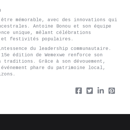
u
’être mémorable, avec des innovations qui
ncestrales. Antoine Bonou et son équipe
ence unique, mêlant célébrations
 et festivités populaires.
intessence du leadership communautaire.
 15e édition de Wemexwe renforce son
s traditions. Grâce à son dévouement,
 événement phare du patrimoine local,
izons.