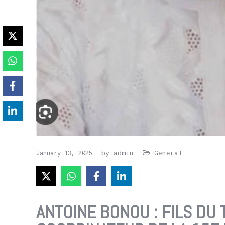
by
admin
General
January 13, 2025
ANTOINE BONOU : FILS DU