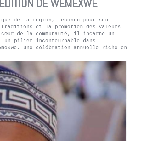
 ÉDITION DE WEMEXWE
ique de la région, reconnu pour son
 traditions et la promotion des valeurs
 cœur de la communauté, il incarne un
i un pilier incontournable dans
emexwe, une célébration annuelle riche en