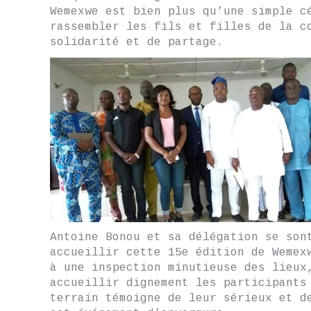
Wemexwe est bien plus qu’une simple c
rassembler les fils et filles de la c
solidarité et de partage.
Antoine Bonou et sa délégation se son
accueillir cette 15e édition de Wemex
à une inspection minutieuse des lieux
accueillir dignement les participants
terrain témoigne de leur sérieux et d