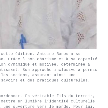
 cette édition, Antoine Bonou a su
on. Grâce à son charisme et à sa capacité
ion dynamique et motivée, déterminée à
ntissant. Son approche inclusive a permis
 les anciens, assurant ainsi une
 savoirs et des pratiques culturelles.
oordonner. En véritable fils du terroir,
 mettre en lumière l’identité culturelle
t une ouverture vers le monde. Pour lui,