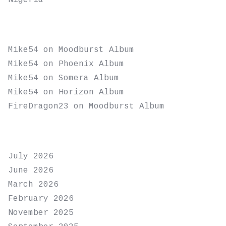
Nigeria
RECENT COMMENTS
Mike54
on
Moodburst Album
Mike54
on
Phoenix Album
Mike54
on
Somera Album
Mike54
on
Horizon Album
FireDragon23
on
Moodburst Album
ARCHIVES
July 2026
June 2026
March 2026
February 2026
November 2025